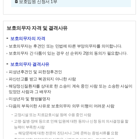
보호입원 신청서 1부
보호의무자 자격 및 결격사유
보호의무자의 자격
보호의무자는 후견인 또는 민법에 따른 부양의무자를 의미합니다.
보호의무자 간 다툼이 있는 경우 선 순위자 2명의 동의가 필요합니다.
보호의무자 결격사유
피성년후견인 및 피한정후견인
파산선고를 받고 복권되지 아니한 사람
해당정신질환자를 상대로 한 소송이 계속 중인 사람 또는 소송한 사실이
있었던 사람과 그 배우자
미성년자 및 행방불명자
다음의 부득이한 사유로 보호의무자 의무 이행이 어려운 사람
교정시설 또는 치료감호시설 등에 수용 중인 사람
고령·질병·장애 등으로 인해 입원에 대한 동의나 신청 등의 의사결정을 할
능력이 부족한 사람
→ 해당문제에 대한 전문의 진단서나 그에 준하는 증빙서류를 요함