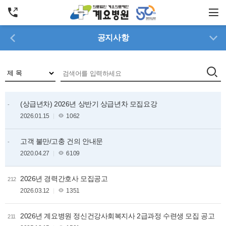
공지
사항
(상급년차) 2026년 상반기 상급년차 모집요강
-
2026.01.15
1062
고객 불만/고충 건의 안내문
-
2020.04.27
6109
2026년 경력간호사 모집공고
212
2026.03.12
1351
2026년 계요병원 정신건강사회복지사 2급과정 수련생 모집 공고
211